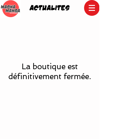
ACTUALITES
UA-88443100-2
La boutique est
définitivement fermée.